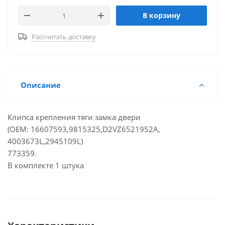
В корзину
Рассчитать доставку
Описание
Клипса крепления тяги замка двери
(OEM: 16607593,9815325,D2VZ6521952A,
4003673L,2945109L)
773359.
В комплекте 1 штука