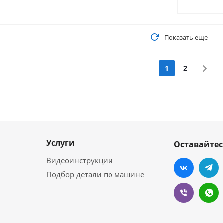
Показать еще
1
2
Услуги
Оставайтес
Видеоинструкции
Подбор детали по машине