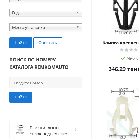
Год
Место установки
Найти
Очистить
Клипса креплен
Много
ПОИСК ПО НОМЕРУ
КАТАЛОГА REMKOMAUTO
346.29
тен
Найти
Ремкомплекты
стеклоподъёмников