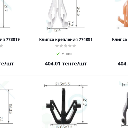
ия 773019
Клипса крепления 774891
Клипса
Много
ге
/шт
404.01
тенге
/шт
404