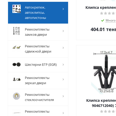
Автокрепеж,
Клипса креплен
автоклипсы,
автопистоны
Много
404.01
тен
Ремкомплекты
замков двери
Ремкомплекты
сдвижной двери
Шестерни ЕГР (EGR)
Ремкомплекты
зеркал двери
Ремкомплекты
стеклоочистителя
Клипса креплен
9046712040) 
Ремкомплекты