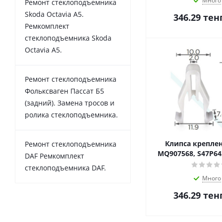
Много
Ремонт стеклоподъемника
Skoda Octavia A5.
346.29
тен
Ремкомплект
стеклоподъемника Skoda
Octavia A5.
Ремонт стеклоподъемника
Фольксваген Пассат Б5
(задний). Замена тросов и
ролика стеклоподъемника.
Клипса креплен
Ремонт стеклоподъемника
MQ907568, S47P64
DAF Ремкомплект
стеклоподъемника DAF.
Много
346.29
тен