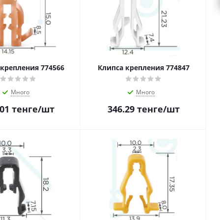
 крепления 774566
Клипса крепления 774847
Много
Много
.01
тенге
/шт
346.29
тенге
/шт