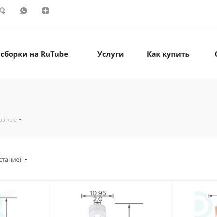
 сборки на RuTube
Услуги
Как купить
разные
стание)