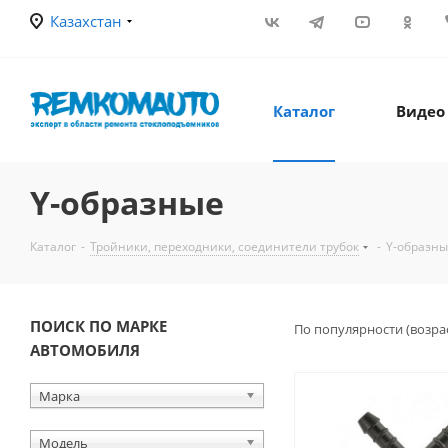
Казахстан
Каталог
Видео
Y-образные
Каталог
-
Тройники, переходники, соединители трубок
-
Y-образн
ПОИСК ПО МАРКЕ
По популярности (возра
АВТОМОБИЛЯ
Марка
Модель