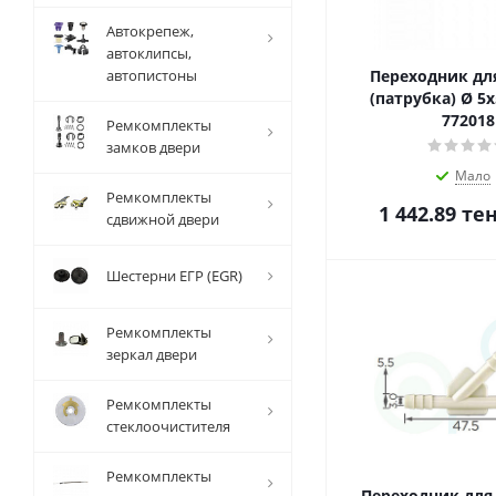
Автокрепеж,
автоклипсы,
автопистоны
Переходник дл
(патрубка) Ø 5x
772018
Ремкомплекты
замков двери
Мало
Ремкомплекты
1 442.89
тен
сдвижной двери
Шестерни ЕГР (EGR)
Ремкомплекты
зеркал двери
Ремкомплекты
стеклоочистителя
Ремкомплекты
Переходник для 