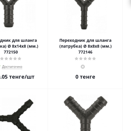
дник для шланга
Переходник для шланга
ка) Ø 8x14x8 (мм.)
(патрубка) Ø 8x8x8 (мм.)
772150
772146
Достаточно
.05
тенге
/шт
0 тенге