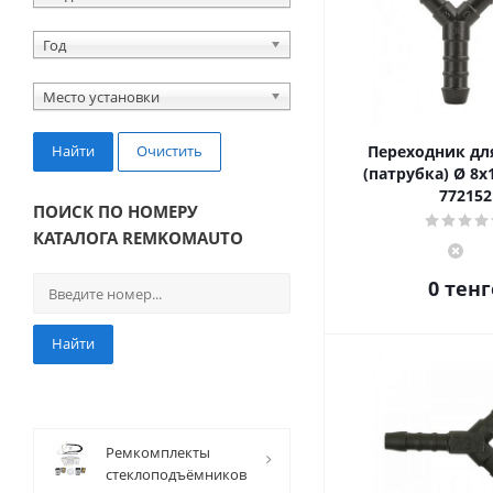
Год
Место установки
Найти
Очистить
Переходник дл
(патрубка) Ø 8x
772152
ПОИСК ПО НОМЕРУ
КАТАЛОГА REMKOMAUTO
0 тенг
Найти
Ремкомплекты
стеклоподъёмников