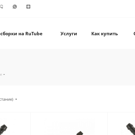
 сборки на RuTube
Услуги
Как купить
ые
стание)