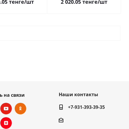
.05
тенге
/шт
2 020.05
тенге
/шт
Наши контакты
ь на связи
+7-931-393-39-35