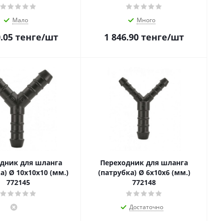
Мало
Много
.05
тенге
/шт
1 846.90
тенге
/шт
дник для шланга
Переходник для шланга
а) Ø 10х10x10 (мм.)
(патрубка) Ø 6x10x6 (мм.)
772145
772148
Достаточно