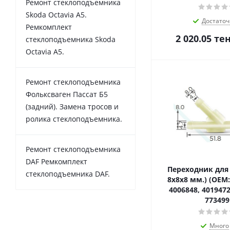
Ремонт стеклоподъемника
Skoda Octavia A5.
Достаточ
Ремкомплект
2 020.05
тен
стеклоподъемника Skoda
Octavia A5.
Ремонт стеклоподъемника
Фольксваген Пассат Б5
(задний). Замена тросов и
ролика стеклоподъемника.
Ремонт стеклоподъемника
DAF Ремкомплект
Переходник для 
стеклоподъемника DAF.
8х8х8 мм.) (OEM:
4006848, 4019472
773499
Много