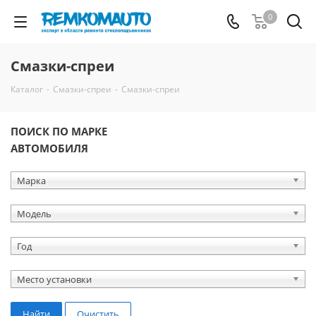
0
Смазки-спреи
Каталог
-
Смазки-спреи
-
Смазки-спреи
ПОИСК ПО МАРКЕ
АВТОМОБИЛЯ
Марка
Модель
Год
Место установки
Найти
Очистить