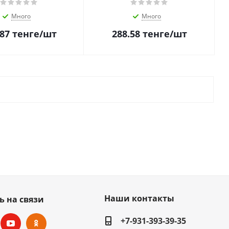
Много
Много
.87
тенге
/шт
288.58
тенге
/шт
Наши контакты
ь на связи
+7-931-393-39-35