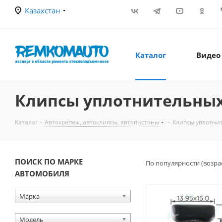
Казахстан
Каталог
Видео
Клипсы уплотнительных
Каталог
-
Автокрепеж, автоклипсы, автопистоны
-
Клипсы уплотни
ПОИСК ПО МАРКЕ
По популярности (возра
АВТОМОБИЛЯ
Марка
Модель