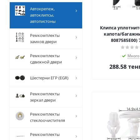
Автокрепеж,
автоклипсы,
автопистоны
Клипса уплотнит
капота/багажни
Ремкомплекты
8087585E00) 
замков двери
Ремкомплекты
Много
сдвижной двери
288.58
тен
Шестерни ЕГР (EGR)
Ремкомплекты
зеркал двери
Ремкомплекты
стеклоочистителя
Ремкомплекты