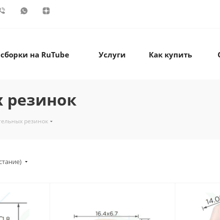
 сборки на RuTube
Услуги
Как купить
 резинок
тельных резинок
стание)