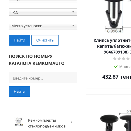
Год
Место установки
Найти
Очистить
Клипса уплотнит
капота/багажни
9046709138) 
ПОИСК ПО НОМЕРУ
КАТАЛОГА REMKOMAUTO
Много
432.87
тен
Найти
Ремкомплекты
стеклоподъёмников