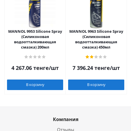
MANNOL 9953 Silicone Spray
MANNOL 9963 Silicone Spray
(Силиконовая
(Силиконовая
водоотталкивающая
водоотталкивающая
смазка) 200мл
смазка) 450мл
4 267.06
тенге
/шт
7 396.24
тенге
/шт
В корзину
В корзину
Компания
Отзывы