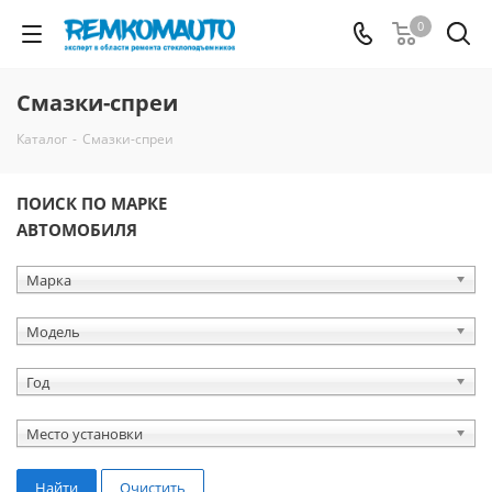
0
Смазки-спреи
Каталог
-
Смазки-спреи
ПОИСК ПО МАРКЕ
АВТОМОБИЛЯ
Марка
Модель
Год
Место установки
Найти
Очистить