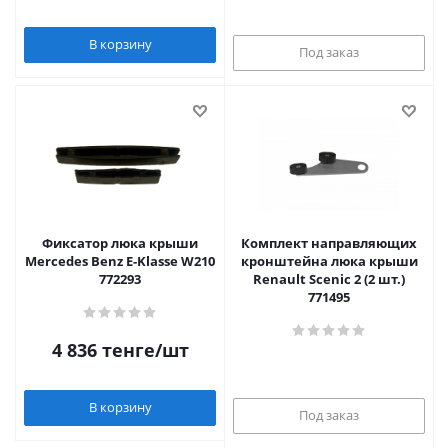
В корзину
Под заказ
Фиксатор люка крыши
Комплект направляющих
Mercedes Benz E-Klasse W210
кронштейна люка крыши
772293
Renault Scenic 2 (2 шт.)
771495
4 836
тенге
/шт
В корзину
Под заказ