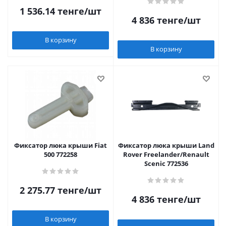
1 536.14
тенге
/шт
4 836
тенге
/шт
В корзину
В корзину
Фиксатор люка крыши Fiat
Фиксатор люка крыши Land
500 772258
Rover Freelander/Renault
Scenic 772536
2 275.77
тенге
/шт
4 836
тенге
/шт
В корзину