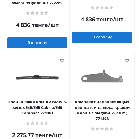
W463/Peugeot 307 772289
4 836
тенге
/шт
4 836
тенге
/шт
В корзину
В корзину
Планка люка крыши BMW 3-
Комплект направляющих
series E46/E46 Cabrio/E46
кронштейна люка крыши
Compact 771481
Renault Megane 2 (2 шт.)
771498
2 275.77
тенге
/шт