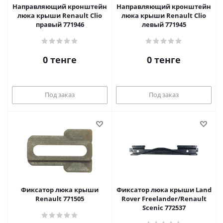
Направляющий кронштейн
Направляющий кронштейн
люка крыши Renault Clio
люка крыши Renault Clio
правый 771946
левый 771945
0 тенге
0 тенге
Под заказ
Под заказ
Фиксатор люка крыши
Фиксатор люка крыши Land
Renault 771505
Rover Freelander/Renault
Scenic 772537