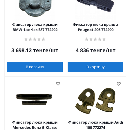
Фиксатор люка крыши
Фиксатор люка крыши
BMW 1-series E87 772292
Peugeot 206 772290
3 698.12
тенге
/шт
4 836
тенге
/шт
В корзину
В корзину
Фиксатор люка крыши
Фиксатор люка крыши Audi
Mercedes Benz G-Klasse
100 772274