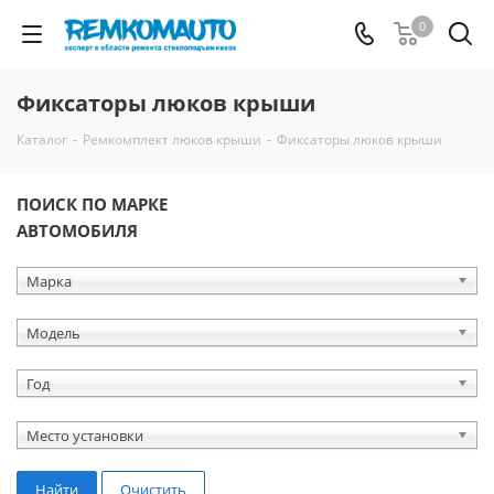
0
Фиксаторы люков крыши
Каталог
-
Ремкомплект люков крыши
-
Фиксаторы люков крыши
ПОИСК ПО МАРКЕ
АВТОМОБИЛЯ
Марка
Модель
Год
Место установки
Найти
Очистить