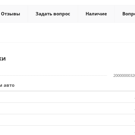
Отзывы
Задать вопрос
Наличие
Вопр
ки
2000000032
м авто