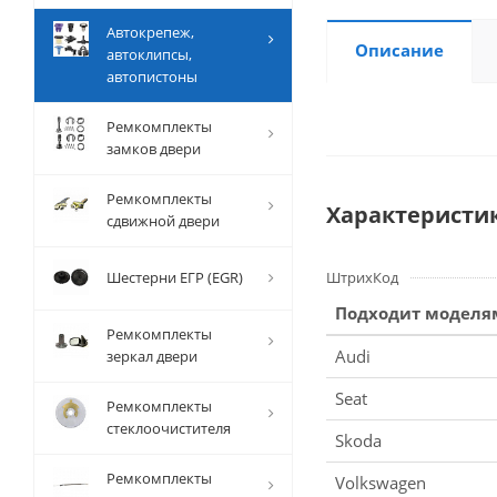
Автокрепеж,
Описание
автоклипсы,
автопистоны
Ремкомплекты
замков двери
Ремкомплекты
Характеристи
сдвижной двери
Шестерни ЕГР (EGR)
ШтрихКод
Подходит моделя
Ремкомплекты
Audi
зеркал двери
Seat
Ремкомплекты
стеклоочистителя
Skoda
Ремкомплекты
Volkswagen