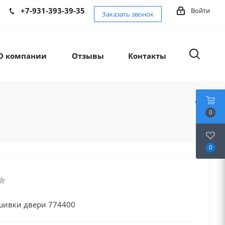
+7-931-393-39-35
Войти
Заказать звонок
О компании
Отзывы
Контакты
0
0
шивки двери 774400