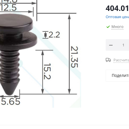
404.0
Оптовая цен
Много
Рассчита
Поделит