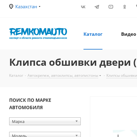
Казахстан
Каталог
Видео
Клипса обшивки двери (
Каталог
-
Автокрепеж, автоклипсы, автопистоны
-
Клипсы обшивки
ПОИСК ПО МАРКЕ
АВТОМОБИЛЯ
Марка
Модель