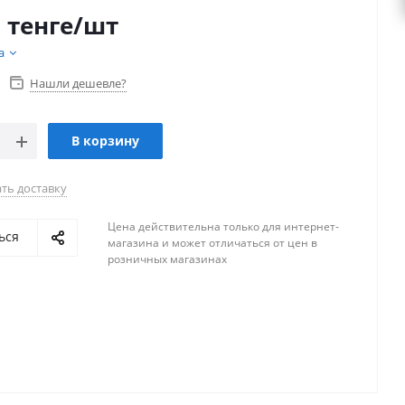
1
тенге
/шт
а
Нашли дешевле?
В корзину
ть доставку
Цена действительна только для интернет-
ься
магазина и может отличаться от цен в
розничных магазинах