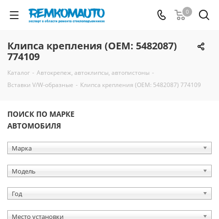
0
Клипса крепления (OEM: 5482087)
774109
Каталог
-
Автокрепеж, автоклипсы, автопистоны
-
Вставки V/W-образные
-
Клипса крепления (OEM: 5482087) 774109
ПОИСК ПО МАРКЕ
АВТОМОБИЛЯ
Марка
Модель
Год
Место установки