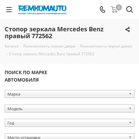
0
Стопор зеркала Mercedes Benz
правый 772562
Каталог
-
Ремкомплекты зеркал двери
-
Ремкомплекты зеркал двери
-
Стопор зеркала Mercedes Benz правый 772562
ПОИСК ПО МАРКЕ
АВТОМОБИЛЯ
Марка
Модель
Год
Место установки