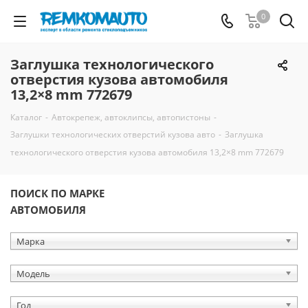
0
Заглушка технологического
отверстия кузова автомобиля
13,2×8 mm 772679
Каталог
-
Автокрепеж, автоклипсы, автопистоны
-
Заглушки технологических отверстий кузова авто
-
Заглушка
технологического отверстия кузова автомобиля 13,2×8 mm 772679
ПОИСК ПО МАРКЕ
АВТОМОБИЛЯ
Марка
Модель
Год