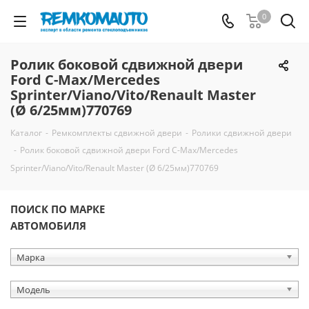
0
Ролик боковой сдвижной двери
Ford C-Max/Mercedes
Sprinter/Viano/Vito/Renault Master
(Ø 6/25мм)770769
Каталог
-
Ремкомплекты сдвижной двери
-
Ролики сдвижной двери
-
Ролик боковой сдвижной двери Ford C-Max/Mercedes
Sprinter/Viano/Vito/Renault Master (Ø 6/25мм)770769
ПОИСК ПО МАРКЕ
АВТОМОБИЛЯ
Марка
Модель