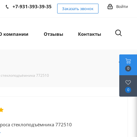
+7-931-393-39-35
Войти
Заказать звонок
О компании
Отзывы
Контакты
0
 стеклоподъёмника 772510
0
троса стеклоподъёмника 772510