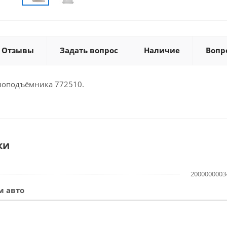
Отзывы
Задать вопрос
Наличие
Вопр
клоподъёмника 772510.
ки
2000000003
м авто