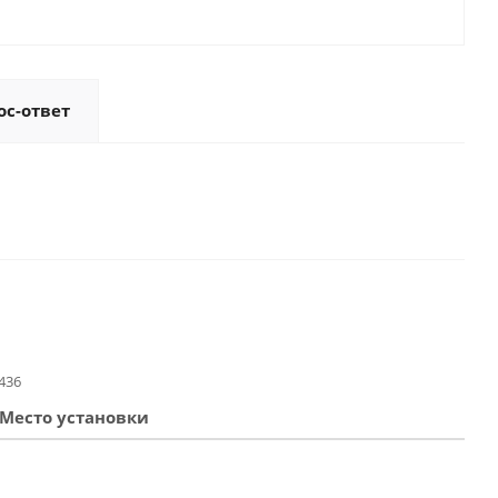
ос-ответ
436
Место установки