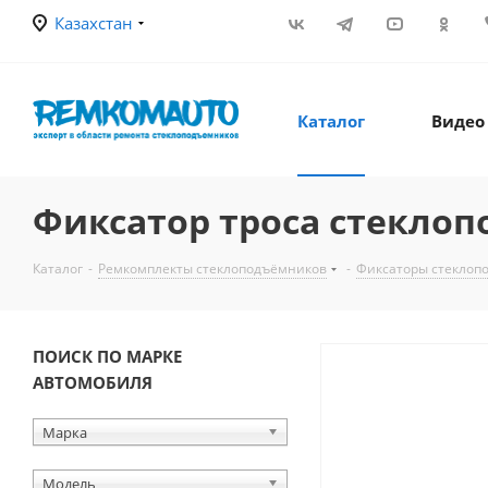
Казахстан
Каталог
Видео
Фиксатор троса стеклоп
Каталог
-
Ремкомплекты стеклоподъёмников
-
Фиксаторы стеклоп
ПОИСК ПО МАРКЕ
АВТОМОБИЛЯ
Марка
Модель