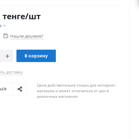
6
тенге
/шт
а
Нашли дешевле?
В корзину
ть доставку
Цена действительна только для интернет-
ься
магазина и может отличаться от цен в
розничных магазинах