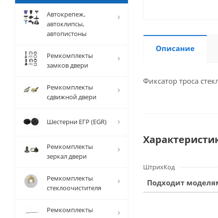
Автокрепеж,
автоклипсы,
автопистоны
Описание
Ремкомплекты
замков двери
Фиксатор троса сте
Ремкомплекты
сдвижной двери
Шестерни ЕГР (EGR)
Характеристи
Ремкомплекты
зеркал двери
ШтрихКод
Ремкомплекты
Подходит моделя
стеклоочистителя
Ремкомплекты