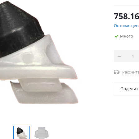
758.1
Оптовая цен
Много
Рассчита
Поделит