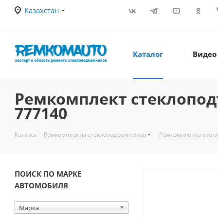
Казахстан
Каталог
Видео
Ремкомплект стеклоподъе
777140
Каталог
-
Ремкомплекты стеклоподъёмников
-
Ремкомплекты стекл
ПОИСК ПО МАРКЕ
АВТОМОБИЛЯ
Марка