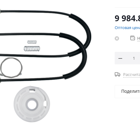
9 984.
Оптовая цен
Н
Рассчита
Поделит