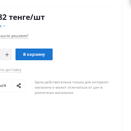
82
тенге
/шт
а
ашли дешевле?
В корзину
ть доставку
Цена действительна только для интернет-
ься
магазина и может отличаться от цен в
розничных магазинах