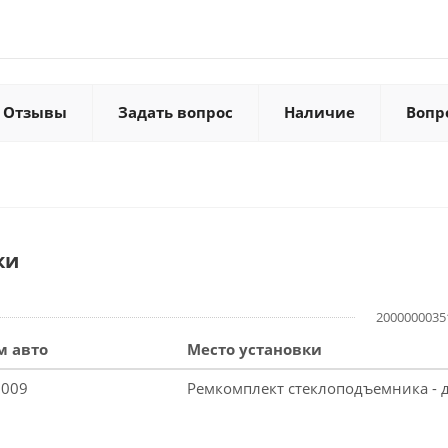
Отзывы
Задать вопрос
Наличие
Вопр
ки
2000000035
м авто
Место установки
2009
Ремкомплект стеклоподъемника - 