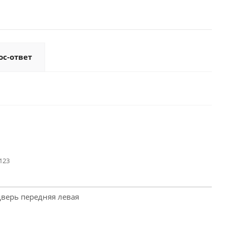
ос-ответ
123
дверь передняя левая