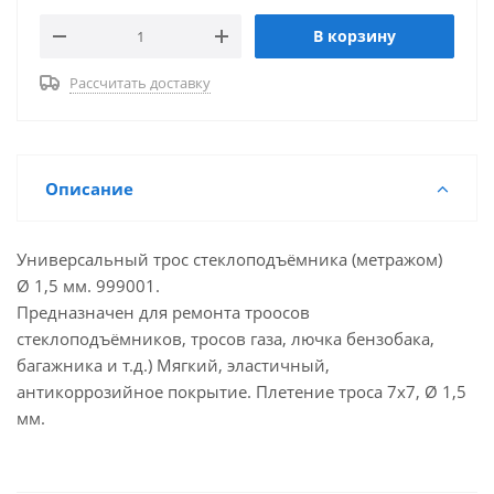
В корзину
Рассчитать доставку
Описание
Универсальный трос стеклоподъёмника (метражом)
Ø 1,5 мм. 999001.
Предназначен для ремонта троосов
стеклоподъёмников, тросов газа, лючка бензобака,
багажника и т.д.) Мягкий, эластичный,
антикоррозийное покрытие. Плетение троса 7х7, Ø 1,5
мм.