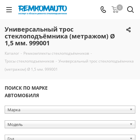
0
Универсальный трос
стеклоподъёмника (метражом) Ø
1,5 мм. 999001
Каталог
-
Ремкомплекты стеклоподъёмников
-
Тросы стеклоподъемников
-
Универсальный трос стеклоподъёмника
(метражом) Ø 1,5 мм. 999001
ПОИСК ПО МАРКЕ
АВТОМОБИЛЯ
Марка
Модель
Год