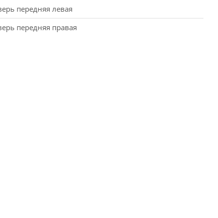
верь передняя левая
верь передняя правая