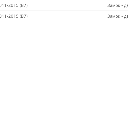
011-2015 (B7)
Замок - д
011-2015 (B7)
Замок - д