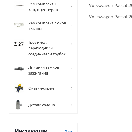
Ремкомплекты
Volkswagen Passat 2
кондиционеров
Volkswagen Passat 2
Ремкомплект люков
крыши
Тройники,
переходники,
соединители трубок
Личинки замков
зажигания
Смазки-спреи
Детали салона
Инструкции
Все