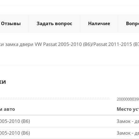
Отзывы
Задать вопрос
Наличие
Вопр
 замка двери VW Passat 2005-2010 (B6)/Passat 2011-2015 (B7
ки
2000000039
м авто
Место ус
005-2010 (B6)
Замок - д
005-2010 (B6)
Замок - д