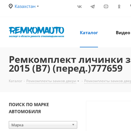
Казахстан
Каталог
Видео
Ремкомплект личинки зам
2015 (B7) (перед.)777659
Каталог
-
Ремкомплекты замков двери
-
Ремкомплекты замков две
ПОИСК ПО МАРКЕ
АВТОМОБИЛЯ
Марка