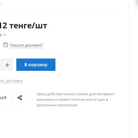
12
тенге
/шт
а
Нашли дешевле?
В корзину
ть доставку
Цена действительна только для интернет-
ься
магазина и может отличаться от цен в
розничных магазинах