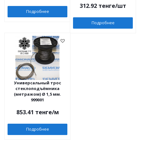
312.92
тенге
/шт
Подробнее
Подробнее
Универсальный трос
стеклоподъёмника
(метражом) Ø 1,5 мм.
999001
853.41
тенге
/м
Подробнее