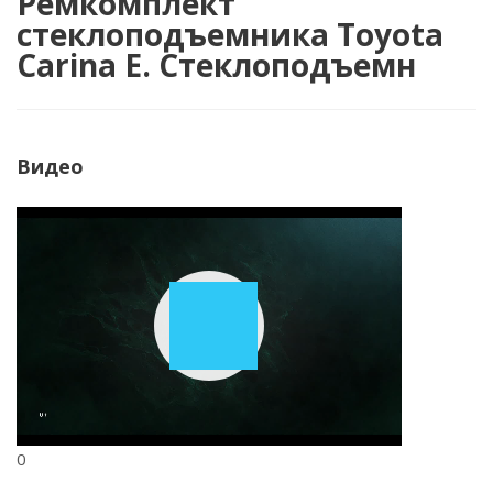
Ремкомплект
стеклоподъемника Toyota
Carina E. Стеклоподъемн
Видео
Play
Video
0