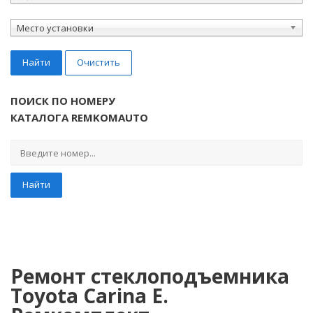
Место установки
Найти
Очистить
ПОИСК ПО НОМЕРУ
КАТАЛОГА REMKOMAUTO
Найти
Ремонт стеклоподъемника
Toyota Carina E.