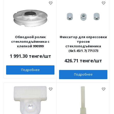
Обводной ролик
Фиксатор для опрессовки
стеклоподъёмника с
тросов
клепкой 990999
стеклоподъёмника
(6x5.45/1.7) 771373
1 991.30
тенге
/шт
426.71
тенге
/шт
Подробнее
Подробнее