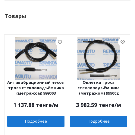
Товары
Антивибрационный чехол
Оплётка троса
троса стеклоподъёмника
стеклоподъёмника
(метражом) 999003
(метражом) 999002
1 137.88
тенге
/м
3 982.59
тенге
/м
Подробнее
Подробнее